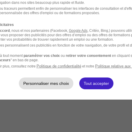
igation dans nos sites beaucoup plus rapide et fluide.
u traceurs permettent enfin de personnaliser les interfaces de consultation et d'eff
personnalisée des offres d'emploi ou de formations proposées.
icitaires
accord
, nous et nos partenaires (Facebook,
Google Ads
, Critéo, Bing,) pouvons util
 vous proposer des publicités pour des offres d’emploi ou des offres de formations
ter vos probabilités de trouver rapidement un emploi ou une formation.
es personnalisent ces publicités en fonction de votre navigation, de votre profil et 
à tout moment
paramétrer vos choix
ou
retirer votre consentement
en cliquant s
raceurs
" en bas de page.
Politique de confidentialité
Politique relative aux
r plus, consultez notre
et notre
Personnaliser mes choix
Tout accepter