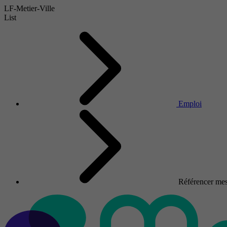
LF-Metier-Ville
List
Emploi
Référencer mes