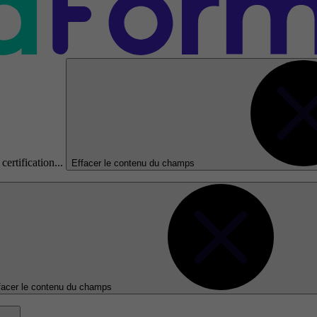
certification...
Effacer le contenu du champs
facer le contenu du champs