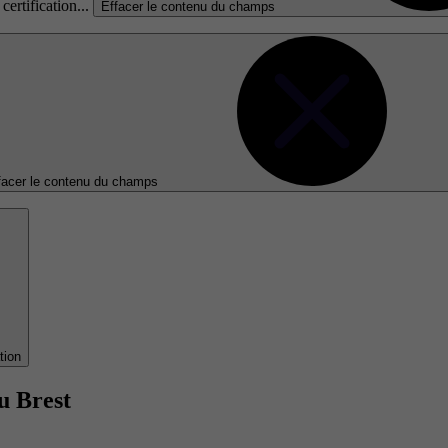
certification...
Effacer le contenu du champs
facer le contenu du champs
tion
u Brest