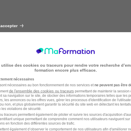
 accepter
 utilise des cookies ou traceurs pour rendre votre recherche d’em
formation encore plus efficace.
ictement nécessaires
 sont nécessaires au bon fonctionnement de nos services et
ne peuvent pas être d
de l'ensemble des cookies ou traceurs
amment
permettant de maintenir la session de
t sa navigation sur le site, de stocker des informations temporaires telles que les 
rs, les annonces ou les offres vues, gérer les processus d'identification de l'utilisateur,
ou non, et plus globalement garantir la sécurité du site web en détectant les tentati
les violations de sécurité.
u traceurs permettent également de piloter et suivre les sources d'acquisition d'a
identifiant unique permettant de comprendre comment nos utilisateurs naviguent sur 
ns en fonction des différentes sources de trafic.
ettent également d’observer le comportement de nos utilisateurs afin d'améliorer no