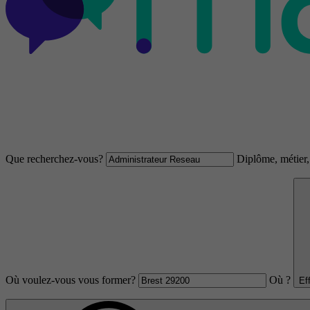
Que recherchez-vous?
Diplôme, métier, 
Où voulez-vous vous former?
Où ?
Ef