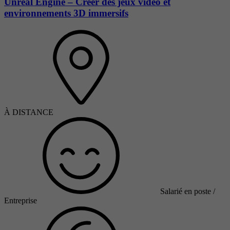
Unreal Engine – Créer des jeux vidéo et
environnements 3D immersifs
À DISTANCE
Salarié en poste /
Entreprise