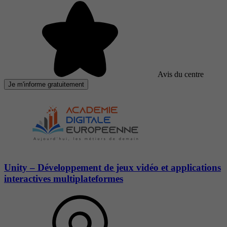
Avis du centre
Je m'informe gratuitement
Unity – Développement de jeux vidéo et applications
interactives multiplateformes