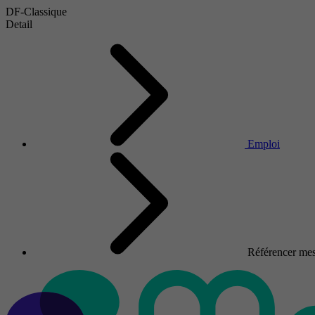
DF-Classique
Detail
Emploi
Référencer mes