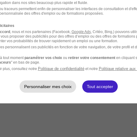
igation dans nos sites beaucoup plus rapide et fluide.
u traceurs permettent enfin de personnaliser les interfaces de consultation et d'eff
personnalisée des offres d'emploi ou de formations proposées.
icitaires
accord
, nous et nos partenaires (Facebook,
Google Ads
, Critéo, Bing,) pouvons util
 vous proposer des publicités pour des offres d’emploi ou des offres de formations
ter vos probabilités de trouver rapidement un emploi ou une formation.
es personnalisent ces publicités en fonction de votre navigation, de votre profil et 
à tout moment
paramétrer vos choix
ou
retirer votre consentement
en cliquant s
raceurs
" en bas de page.
Politique de confidentialité
Politique relative aux
r plus, consultez notre
et notre
Personnaliser mes choix
Tout accepter