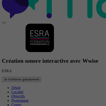
Création sonore interactive avec Wwise
ESRA
Je m'informe gratuitement
Détail
Localité
Objectifs
Programme
Centre