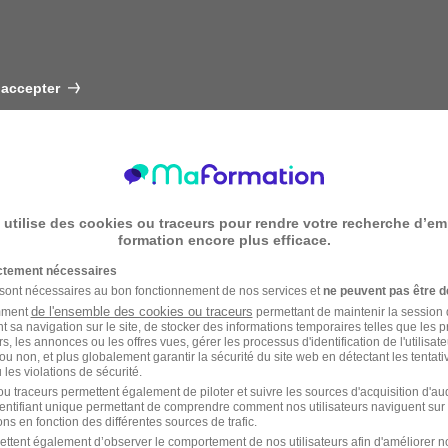
 accepter
 utilise des cookies ou traceurs pour rendre votre recherche d’em
formation encore plus efficace.
ictement nécessaires
 sont nécessaires au bon fonctionnement de nos services et
ne peuvent pas être d
de l'ensemble des cookies ou traceurs
amment
permettant de maintenir la session de
t sa navigation sur le site, de stocker des informations temporaires telles que les 
rs, les annonces ou les offres vues, gérer les processus d'identification de l'utilisateur,
ou non, et plus globalement garantir la sécurité du site web en détectant les tentati
les violations de sécurité.
u traceurs permettent également de piloter et suivre les sources d'acquisition d'a
identifiant unique permettant de comprendre comment nos utilisateurs naviguent sur 
ns en fonction des différentes sources de trafic.
ettent également d’observer le comportement de nos utilisateurs afin d'améliorer no