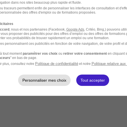
igation dans nos sites beaucoup plus rapide et fluide.
u traceurs permettent enfin de personnaliser les interfaces de consultation et d'eff
personnalisée des offres d'emploi ou de formations proposées.
icitaires
accord
, nous et nos partenaires (Facebook,
Google Ads
, Critéo, Bing,) pouvons util
 vous proposer des publicités pour des offres d’emploi ou des offres de formations
ter vos probabilités de trouver rapidement un emploi ou une formation.
es personnalisent ces publicités en fonction de votre navigation, de votre profil et 
à tout moment
paramétrer vos choix
ou
retirer votre consentement
en cliquant s
raceurs
" en bas de page.
Politique de confidentialité
Politique relative aux
r plus, consultez notre
et notre
Personnaliser mes choix
Tout accepter