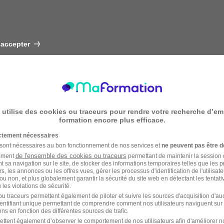
 accepter
 utilise des cookies ou traceurs pour rendre votre recherche d’em
formation encore plus efficace.
ictement nécessaires
 sont nécessaires au bon fonctionnement de nos services et
ne peuvent pas être d
de l'ensemble des cookies ou traceurs
amment
permettant de maintenir la session de
t sa navigation sur le site, de stocker des informations temporaires telles que les 
rs, les annonces ou les offres vues, gérer les processus d'identification de l'utilisateur,
ou non, et plus globalement garantir la sécurité du site web en détectant les tentati
les violations de sécurité.
u traceurs permettent également de piloter et suivre les sources d'acquisition d'a
identifiant unique permettant de comprendre comment nos utilisateurs naviguent sur 
ns en fonction des différentes sources de trafic.
ettent également d’observer le comportement de nos utilisateurs afin d'améliorer no