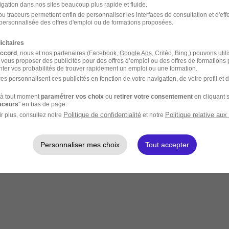
igation dans nos sites beaucoup plus rapide et fluide.
u traceurs permettent enfin de personnaliser les interfaces de consultation et d'eff
personnalisée des offres d'emploi ou de formations proposées.
icitaires
accord
, nous et nos partenaires (Facebook,
Google Ads
, Critéo, Bing,) pouvons util
 vous proposer des publicités pour des offres d’emploi ou des offres de formations
ter vos probabilités de trouver rapidement un emploi ou une formation.
es personnalisent ces publicités en fonction de votre navigation, de votre profil et 
à tout moment
paramétrer vos choix
ou
retirer votre consentement
en cliquant s
raceurs
" en bas de page.
Politique de confidentialité
Politique relative aux
r plus, consultez notre
et notre
Personnaliser mes choix
Tout accepter