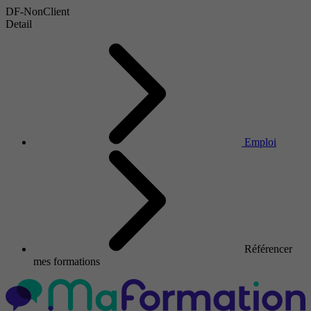
DF-NonClient
Detail
Emploi
Référencer
mes formations