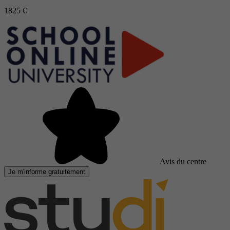
1825 €
Avis du centre
Je m'informe gratuitement