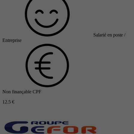
Salarié en poste /
Entreprise
Non finançable CPF
12.5 €