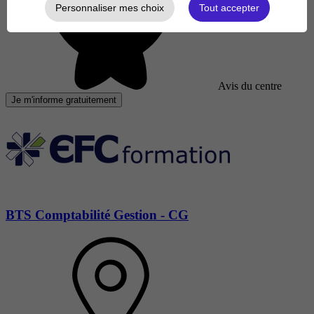
Personnaliser mes choix
Tout accepter
Avis du centre
Je m'informe gratuitement
BTS Comptabilité Gestion - CG