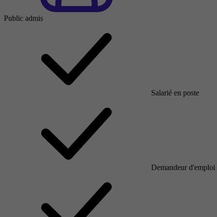
Public admis
Salarié en poste
Demandeur d'emploi