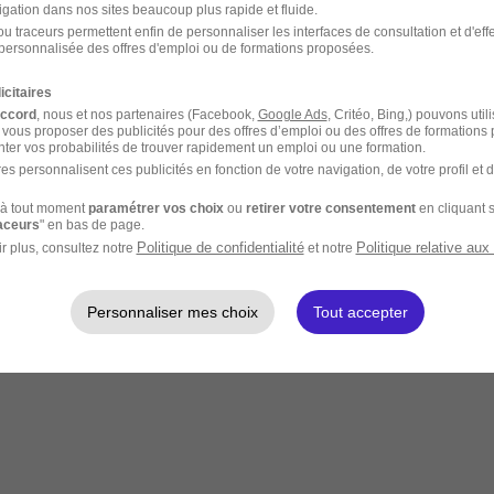
igation dans nos sites beaucoup plus rapide et fluide.
u traceurs permettent enfin de personnaliser les interfaces de consultation et d'eff
personnalisée des offres d'emploi ou de formations proposées.
icitaires
accord
, nous et nos partenaires (Facebook,
Google Ads
, Critéo, Bing,) pouvons util
 vous proposer des publicités pour des offres d’emploi ou des offres de formations
ter vos probabilités de trouver rapidement un emploi ou une formation.
es personnalisent ces publicités en fonction de votre navigation, de votre profil et 
à tout moment
paramétrer vos choix
ou
retirer votre consentement
en cliquant s
raceurs
" en bas de page.
Politique de confidentialité
Politique relative aux
r plus, consultez notre
et notre
Personnaliser mes choix
Tout accepter