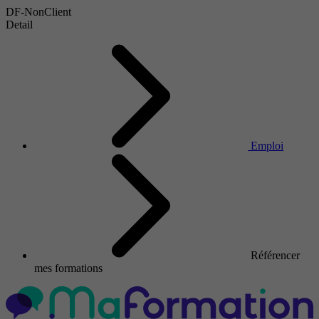
DF-NonClient
Detail
Emploi
Référencer
mes formations