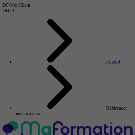
DF-NonClient
Detail
Emploi
Référencer
mes formations