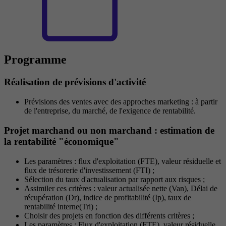
Programme
Réalisation de prévisions d'activité
Prévisions des ventes avec des approches marketing : à partir
de l'entreprise, du marché, de l'exigence de rentabilité.
Projet marchand ou non marchand : estimation de
la rentabilité "économique"
Les paramètres : flux d'exploitation (FTE), valeur résiduelle et
flux de trésorerie d'investissement (FTI) ;
Sélection du taux d'actualisation par rapport aux risques ;
Assimiler ces critères : valeur actualisée nette (Van), Délai de
récupération (Dr), indice de profitabilité (Ip), taux de
rentabilité interne(Tri) ;
Choisir des projets en fonction des différents critères ;
Les paramètres : Flux d'exploitation (FTE), valeur résiduelle