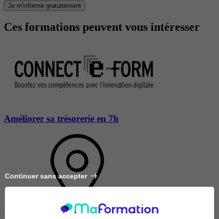
Je m'informe gratuitement
Ces formations peuvent vous intéresser
Améliorer sa trésorerie en 7h
Continuer sans accepter
À DISTANCE