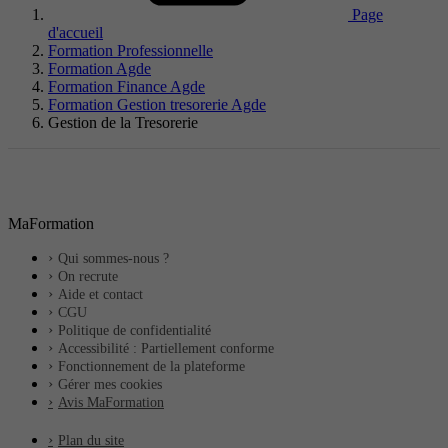
Page
d'accueil
Formation Professionnelle
Formation Agde
Formation Finance Agde
Formation Gestion tresorerie Agde
Gestion de la Tresorerie
MaFormation
Qui sommes-nous ?
On recrute
Aide et contact
CGU
Politique de confidentialité
Accessibilité : Partiellement conforme
Fonctionnement de la plateforme
Gérer mes cookies
Avis MaFormation
Plan du site