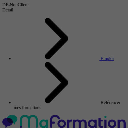
DF-NonClient
Detail
Emploi
Référencer
mes formations