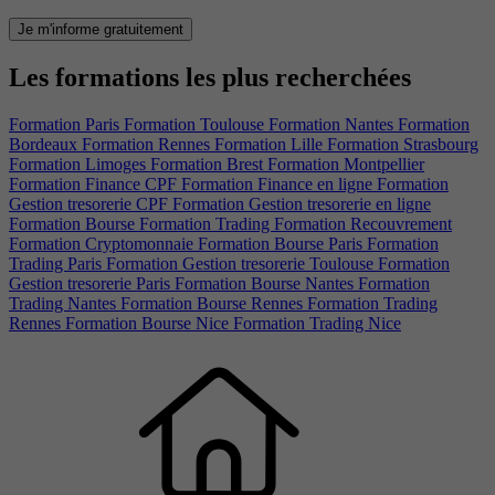
Je m'informe gratuitement
Les formations les plus recherchées
Formation Paris
Formation Toulouse
Formation Nantes
Formation
Bordeaux
Formation Rennes
Formation Lille
Formation Strasbourg
Formation Limoges
Formation Brest
Formation Montpellier
Formation Finance CPF
Formation Finance en ligne
Formation
Gestion tresorerie CPF
Formation Gestion tresorerie en ligne
Formation Bourse
Formation Trading
Formation Recouvrement
Formation Cryptomonnaie
Formation Bourse Paris
Formation
Trading Paris
Formation Gestion tresorerie Toulouse
Formation
Gestion tresorerie Paris
Formation Bourse Nantes
Formation
Trading Nantes
Formation Bourse Rennes
Formation Trading
Rennes
Formation Bourse Nice
Formation Trading Nice