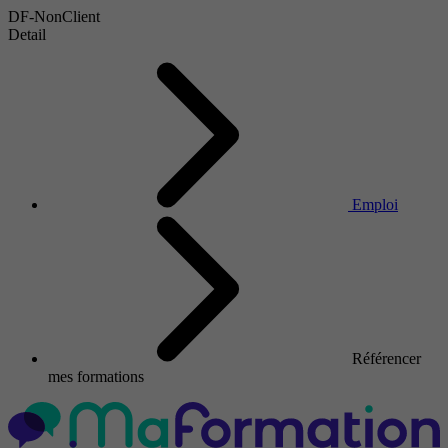
DF-NonClient
Detail
Emploi
Référencer
mes formations