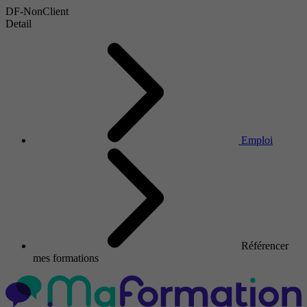
DF-NonClient
Detail
Emploi
Référencer
mes formations