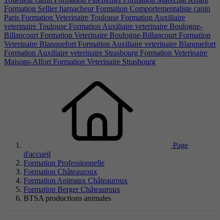
Formation Sellier harnacheur
Formation Comportementaliste canin
Paris
Formation Veterinaire Toulouse
Formation Auxiliaire
veterinaire Toulouse
Formation Auxiliaire veterinaire Boulogne-
Billancourt
Formation Veterinaire Boulogne-Billancourt
Formation
Veterinaire Blanquefort
Formation Auxiliaire veterinaire Blanquefort
Formation Auxiliaire veterinaire Strasbourg
Formation Veterinaire
Maisons-Alfort
Formation Veterinaire Strasbourg
Page
d'accueil
Formation Professionnelle
Formation Châteauroux
Formation Animaux Châteauroux
Formation Berger Châteauroux
BTSA productions animales