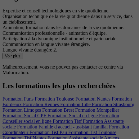
Expertise et conseil technologiques en vie quotidienne.
Organisation technique de la vie quotidienne dans un service, dans
un établissement.
Animation, formation dans les domaines de la vie quotidienne.
Communication professionnelle - animation d'équipe.
Participation à la dynamique institutionnelle et partenariale.
Communication en langue vivante étrangère.
Langue vivante étrangère 2.
Voir plus
Malheureusement, vous ne pouvez pas contacter ce centre via
Maformation.
Les formations les plus recherchées
Formation Paris
Formation Toulouse
Formation Nantes
Formation
Bordeaux
Formation Rennes
Formation Lille
Formation Strasbourg
Formation Limoges
Formation Brest
Formation Montpellier
Formation Social CPF
Formation Social en ligne
Formation
Conseiller social en ligne
Formation Tisf
Formation Assistante
sociale
Formation Famille d accueil - assistant familial
Formation
Coordinateur
Formation Tisf Pau
Formation Tisf Toulouse
Formation Tisf Nantes
Formation Assistante sociale Amiens