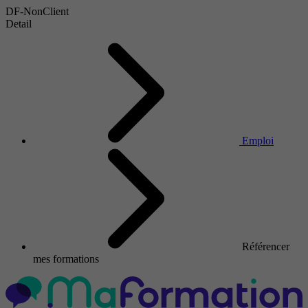
DF-NonClient
Detail
Emploi
Référencer
mes formations