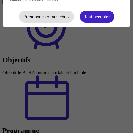
Voir les localités
Personnaliser mes choix
Tout accepter
Objectifs
Obtenir le BTS économie sociale et familiale.
Programme