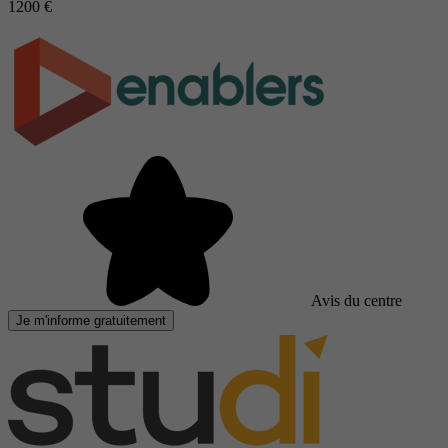
1200 €
Avis du centre
Je m'informe gratuitement