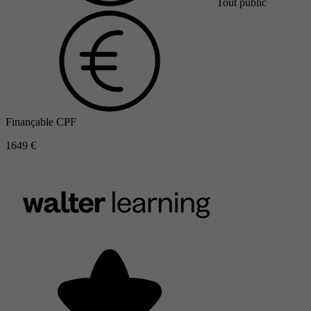
Tout public
Finançable CPF
1649 €