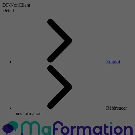
DF-NonClient
Detail
Emploi
Référencer
mes formations