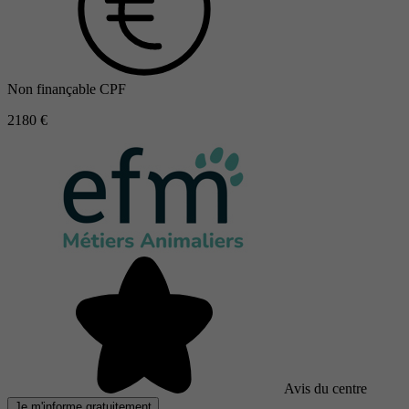
Non finançable CPF
2180 €
Avis du centre
Je m'informe gratuitement