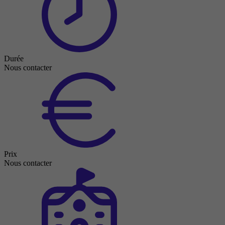
Durée
Nous contacter
Prix
Nous contacter