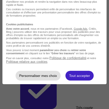
d'améliorer nos produits et rendre la navigation dans nos sites beaucoup plus
rapide et fluide.
Ces cookies ou traceurs permettent enfin de personnaliser les interfaces de
consultation et d'effectuer une présentation personnalisée des offres d'emploi ou
de formations proposées.
Cookies publicitaires
Avec votre accord
, nous et nos partenaires (Facebook,
Google Ads
, Critéo,
Bing,) pouvons utiliser des traceurs pour vous proposer des publicités pour des
offres d’emploi ou des offres de formations personnalisés afin d’augmenter vos
probabilités de trouver rapidement un emploi ou une formation.
Nos partenaires personnalisent ces publicités en fonction de votre navigation, de
votre profil et de vos centres d’intérêt.
Vous pouvez à tout moment
paramétrer vos choix
ou
retirer votre
consentement
en cliquant sur le lien "
Gérer les traceurs
" en bas de page.
Politique de confidentialité
Pour en savoir plus, consultez notre
et notre
Politique relative aux cookies
.
Personnaliser mes choix
Tout accepter
Très courte