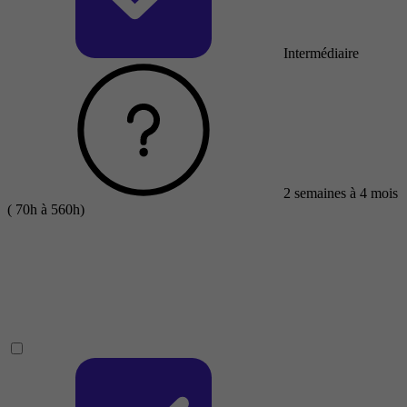
Intermédiaire
2 semaines à 4 mois
( 70h à 560h)