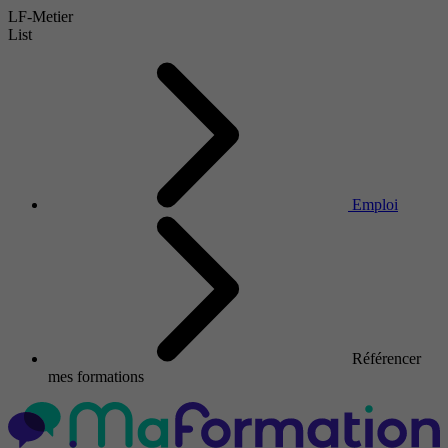
LF-Metier
List
Emploi
Référencer
mes formations