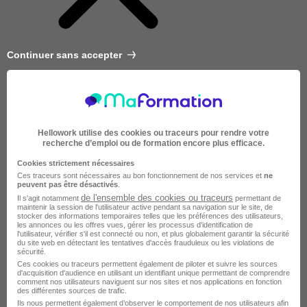
Continuer sans accepter
Hellowork utilise des cookies ou traceurs pour rendre votre
recherche d’emploi ou de formation encore plus efficace.
Cookies strictement nécessaires
Ces traceurs sont nécessaires au bon fonctionnement de nos services et
ne
peuvent pas être désactivés
.
de l'ensemble des cookies ou traceurs
Il s'agit notamment
permettant de
maintenir la session de l'utilisateur active pendant sa navigation sur le site, de
stocker des informations temporaires telles que les préférences des utilisateurs,
les annonces ou les offres vues, gérer les processus d'identification de
l'utilisateur, vérifier s'il est connecté ou non, et plus globalement garantir la sécurité
du site web en détectant les tentatives d'accès frauduleux ou les violations de
sécurité.
Très courte
Ces cookies ou traceurs permettent également de piloter et suivre les sources
d'acquisition d'audience en utilisant un identifiant unique permettant de comprendre
comment nos utilisateurs naviguent sur nos sites et nos applications en fonction
des différentes sources de trafic.
Ils nous permettent également d’observer le comportement de nos utilisateurs afin