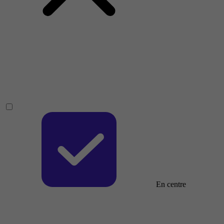
En centre