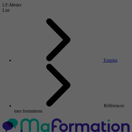
LF-Metier
List
Emploi
Référencer
mes formations