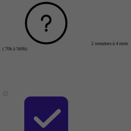
2 semaines à 4 mois
( 70h à 560h)