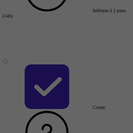
Inférieur à 2 jours
(14h)
Courte