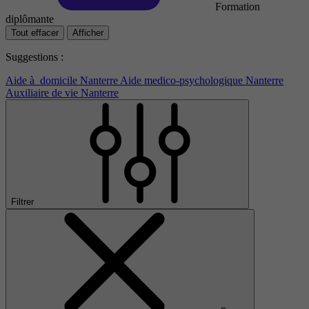
Formation
diplômante
Tout effacer
Afficher
Suggestions :
Aide à domicile Nanterre
Aide medico-psychologique Nanterre
Auxiliaire de vie Nanterre
Filtrer