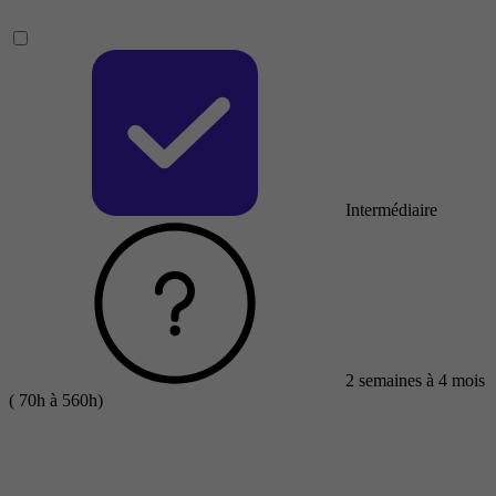
Intermédiaire
2 semaines à 4 mois
( 70h à 560h)