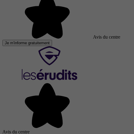
Avis du centre
Je m'informe gratuitement
Avis du centre