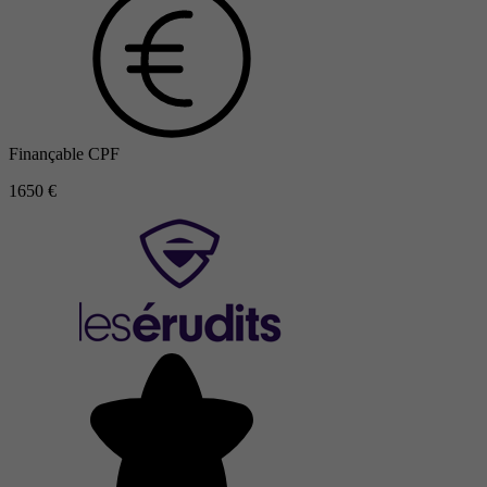
Finançable CPF
1650 €