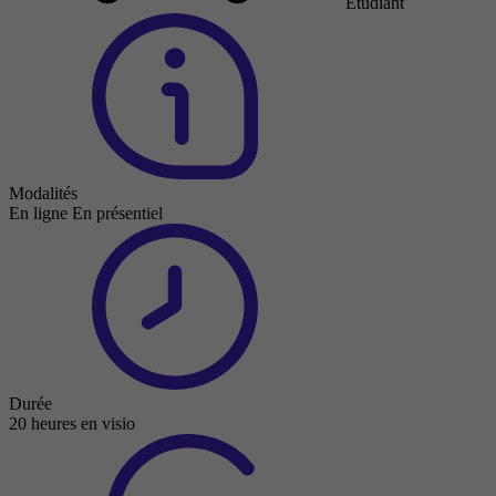
Étudiant
Modalités
En ligne
En présentiel
Durée
20 heures en visio