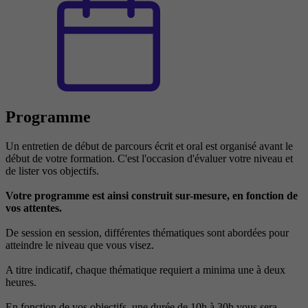
Programme
Un entretien de début de parcours écrit et oral est organisé avant le
début de votre formation. C'est l'occasion d'évaluer votre niveau et
de lister vos objectifs.
Votre programme est ainsi construit sur-mesure, en fonction de
vos attentes.
De session en session, différentes thématiques sont abordées pour
atteindre le niveau que vous visez.
A titre indicatif, chaque thématique requiert a minima une à deux
heures.
En fonction de vos objectifs, une durée de 10h à 30h vous sera