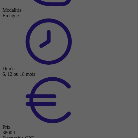
Modalités
En ligne
Durée
6, 12 ou 18 mois
Prix
3800 €