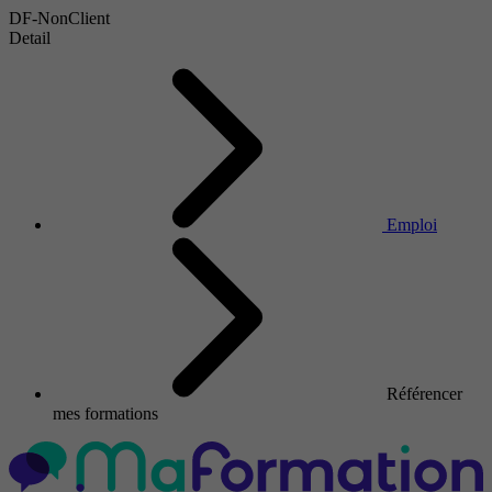
DF-NonClient
Detail
Emploi
Référencer
mes formations