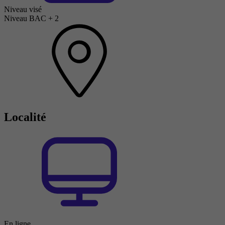
Niveau visé
Niveau BAC + 2
Localité
En ligne