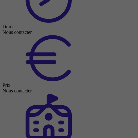
Durée
Nous contacter
Prix
Nous contacter