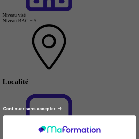
Niveau visé
Niveau BAC + 5
Localité
Continuer sans accepter