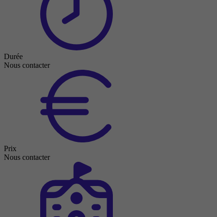
Durée
Nous contacter
Prix
Nous contacter