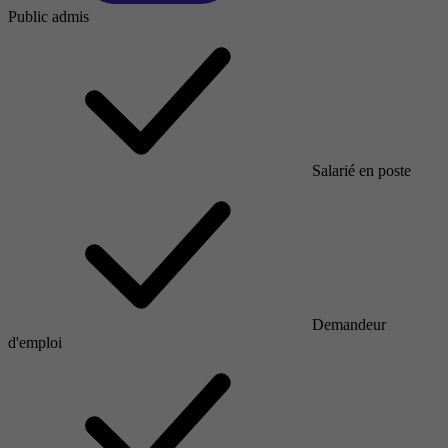
Public admis
Salarié en poste
Demandeur
d'emploi