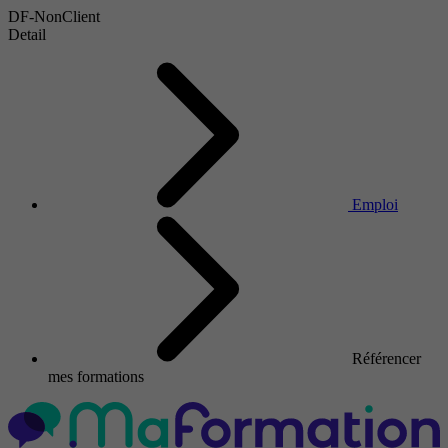
DF-NonClient
Detail
Emploi
Référencer
mes formations