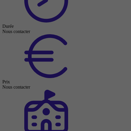
Durée
Nous contacter
Prix
Nous contacter