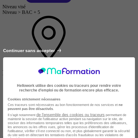
Niveau visé
Niveau > BAC + 5
Continuer sans accepter
Localité
Hellowork utilise des cookies ou traceurs pour rendre votre
recherche d’emploi ou de formation encore plus efficace.
Cookies strictement nécessaires
Ces traceurs sont nécessaires au bon fonctionnement de nos services et
ne
peuvent pas être désactivés
.
de l'ensemble des cookies ou traceurs
Il s'agit notamment
permettant de
maintenir la session de l'utilisateur active pendant sa navigation sur le site, de
stocker des informations temporaires telles que les préférences des utilisateurs,
les annonces ou les offres vues, gérer les processus d'identification de
l'utilisateur, vérifier s'il est connecté ou non, et plus globalement garantir la sécurité
du site web en détectant les tentatives d'accès frauduleux ou les violations de