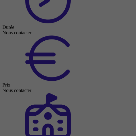
Durée
Nous contacter
Prix
Nous contacter