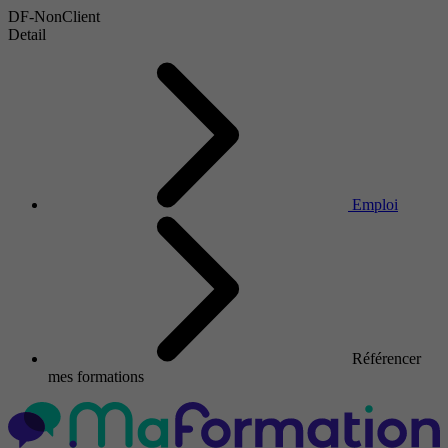
DF-NonClient
Detail
Emploi
Référencer
mes formations