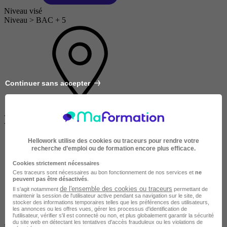
Niveau visé
Niveau > BAC + 5
Continuer sans accepter
Localité
Hellowork utilise des cookies ou traceurs pour rendre votre
recherche d’emploi ou de formation encore plus efficace.
Cookies strictement nécessaires
Ces traceurs sont nécessaires au bon fonctionnement de nos services et
ne
peuvent pas être désactivés
.
de l'ensemble des cookies ou traceurs
Il s'agit notamment
permettant de
maintenir la session de l'utilisateur active pendant sa navigation sur le site, de
stocker des informations temporaires telles que les préférences des utilisateurs,
les annonces ou les offres vues, gérer les processus d'identification de
l'utilisateur, vérifier s'il est connecté ou non, et plus globalement garantir la sécurité
du site web en détectant les tentatives d'accès frauduleux ou les violations de