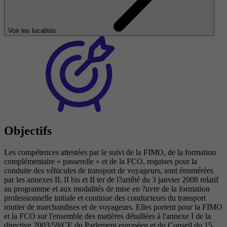
Voir les localités
Objectifs
Les compétences attestées par le suivi de la FIMO, de la formation
complémentaire « passerelle » et de la FCO, requises pour la
conduite des véhicules de transport de voyageurs, sont énumérées
par les annexes II, II bis et II ter de l?arrêté du 3 janvier 2008 relatif
au programme et aux modalités de mise en ?uvre de la formation
professionnelle initiale et continue des conducteurs du transport
routier de marchandises et de voyageurs. Elles portent pour la FIMO
et la FCO sur l'ensemble des matières détaillées à l'annexe I de la
directive 2003/59/CE du Parlement européen et du Conseil du 15