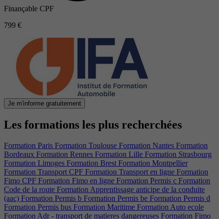
Finançable CPF
799 €
Je m'informe gratuitement
Les formations les plus recherchées
Formation Paris
Formation Toulouse
Formation Nantes
Formation
Bordeaux
Formation Rennes
Formation Lille
Formation Strasbourg
Formation Limoges
Formation Brest
Formation Montpellier
Formation Transport CPF
Formation Transport en ligne
Formation
Fimo CPF
Formation Fimo en ligne
Formation Permis c
Formation
Code de la route
Formation Apprentissage anticipe de la conduite
(aac)
Formation Permis b
Formation Permis be
Formation Permis d
Formation Permis bus
Formation Maritime
Formation Auto ecole
Formation Adr - transport de matieres dangereuses
Formation Fimo