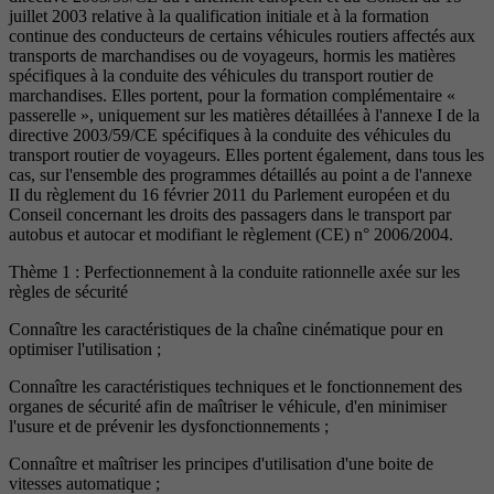
juillet 2003 relative à la qualification initiale et à la formation
continue des conducteurs de certains véhicules routiers affectés aux
transports de marchandises ou de voyageurs, hormis les matières
spécifiques à la conduite des véhicules du transport routier de
marchandises. Elles portent, pour la formation complémentaire «
passerelle », uniquement sur les matières détaillées à l'annexe I de la
directive 2003/59/CE spécifiques à la conduite des véhicules du
transport routier de voyageurs. Elles portent également, dans tous les
cas, sur l'ensemble des programmes détaillés au point a de l'annexe
II du règlement du 16 février 2011 du Parlement européen et du
Conseil concernant les droits des passagers dans le transport par
autobus et autocar et modifiant le règlement (CE) n° 2006/2004.
Thème 1 : Perfectionnement à la conduite rationnelle axée sur les
règles de sécurité
Connaître les caractéristiques de la chaîne cinématique pour en
optimiser l'utilisation ;
Connaître les caractéristiques techniques et le fonctionnement des
organes de sécurité afin de maîtriser le véhicule, d'en minimiser
l'usure et de prévenir les dysfonctionnements ;
Connaître et maîtriser les principes d'utilisation d'une boite de
vitesses automatique ;