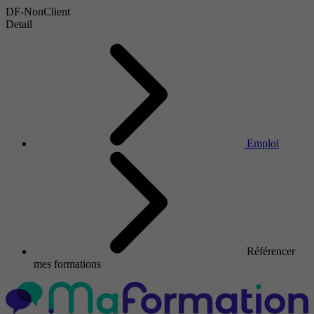
DF-NonClient
Detail
Emploi
Référencer
mes formations