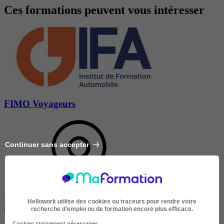
Ces formations peuvent vous intéresser
FIMO Voyageurs
Continuer sans accepter
Disponible dans 2 villes
Hellowork utilise des cookies ou traceurs pour rendre votre
•
À distance / En centre / En entreprise
recherche d’emploi ou de formation encore plus efficace.
Cookies strictement nécessaires