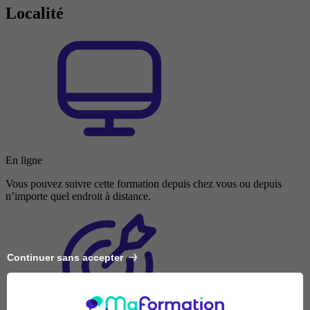
Localité
En ligne
Vous pouvez suivre cette formation depuis chez vous ou depuis
n’importe quel endroit à distance.
Continuer sans accepter