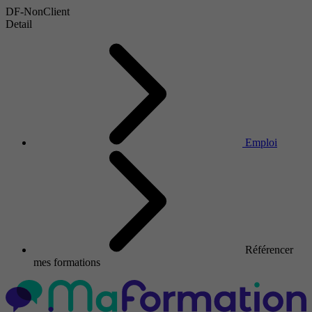
DF-NonClient
Detail
Emploi
Référencer
mes formations