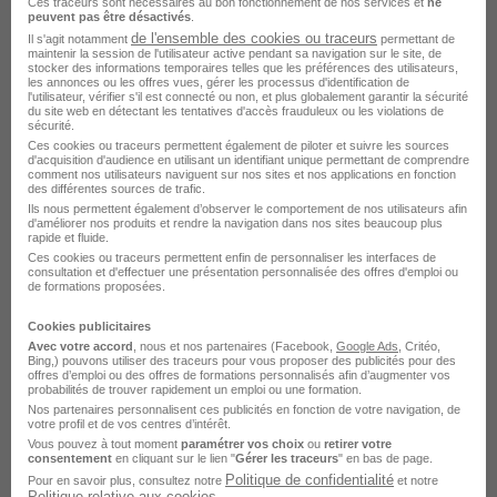
Ces traceurs sont nécessaires au bon fonctionnement de nos services et
ne
peuvent pas être désactivés
.
Concevoir et mettre en œuvre des actions pour la gestion
de l'ensemble des cookies ou traceurs
Il s'agit notamment
permettant de
locale de l'environnement et des flux
maintenir la session de l'utilisateur active pendant sa navigation sur le site, de
stocker des informations temporaires telles que les préférences des utilisateurs,
les annonces ou les offres vues, gérer les processus d'identification de
Élaborer un conseil budgétaire, constituer un dossier de
l'utilisateur, vérifier s'il est connecté ou non, et plus globalement garantir la sécurité
financement
du site web en détectant les tentatives d'accès frauduleux ou les violations de
sécurité.
Ces cookies ou traceurs permettent également de piloter et suivre les sources
Assurer une veille technique, scientifique, juridique sur les
d'acquisition d'audience en utilisant un identifiant unique permettant de comprendre
dimensions de vie quotidienne
comment nos utilisateurs naviguent sur nos sites et nos applications en fonction
des différentes sources de trafic.
Ils nous permettent également d’observer le comportement de nos utilisateurs afin
Accompagner au montage de dossiers de demande d'aide
d'améliorer nos produits et rendre la navigation dans nos sites beaucoup plus
(pour l'amélioration de l'habitat)
rapide et fluide.
Ces cookies ou traceurs permettent enfin de personnaliser les interfaces de
Organiser d'un point de vue technique la vie quotidienne dans
consultation et d'effectuer une présentation personnalisée des offres d'emploi ou
de formations proposées.
un service, dans un établissement :
Cookies publicitaires
Planifier et/ou coordonner les activités en lien avec la vie
Avec votre accord
, nous et nos partenaires (Facebook,
Google Ads
, Critéo,
quotidienne au sein d'un service ou d'un établissement
Bing,) pouvons utiliser des traceurs pour vous proposer des publicités pour des
offres d’emploi ou des offres de formations personnalisés afin d’augmenter vos
Gérer les produits, les matériels, les équipements
probabilités de trouver rapidement un emploi ou une formation.
Nos partenaires personnalisent ces publicités en fonction de votre navigation, de
votre profil et de vos centres d’intérêt.
Assurer une veille de l'état des espaces de vie, des
Vous pouvez à tout moment
paramétrer vos choix
ou
retirer votre
équipements
consentement
en cliquant sur le lien "
Gérer les traceurs
" en bas de page.
Politique de confidentialité
Pour en savoir plus, consultez notre
et notre
Assurer la qualité du service rendu
Politique relative aux cookies
.