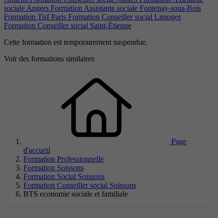
sociale Angers
Formation Assistante sociale Fontenay-sous-Bois
Formation Tisf Paris
Formation Conseiller social Limoges
Formation Conseiller social Saint-Étienne
Cette formation est temporairement suspendue.
Voir des formations similaires
Page
d'accueil
Formation Professionnelle
Formation Soissons
Formation Social Soissons
Formation Conseiller social Soissons
BTS economie sociale et familiale