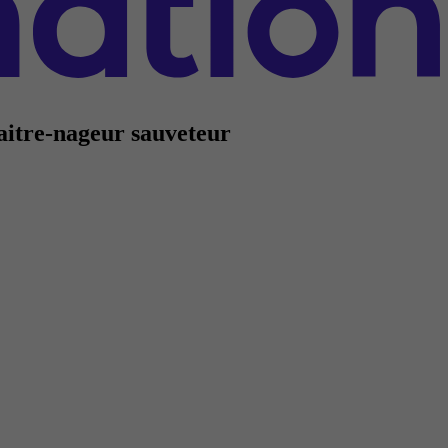
Maitre-nageur sauveteur