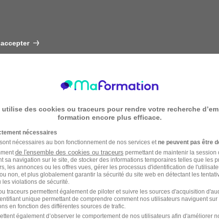
 accepter
 utilise des cookies ou traceurs pour rendre votre recherche d’em
formation encore plus efficace.
ictement nécessaires
 sont nécessaires au bon fonctionnement de nos services et
ne peuvent pas être d
de l'ensemble des cookies ou traceurs
amment
permettant de maintenir la session de
t sa navigation sur le site, de stocker des informations temporaires telles que les 
rs, les annonces ou les offres vues, gérer les processus d'identification de l'utilisateur,
ou non, et plus globalement garantir la sécurité du site web en détectant les tentati
les violations de sécurité.
u traceurs permettent également de piloter et suivre les sources d'acquisition d'a
identifiant unique permettant de comprendre comment nos utilisateurs naviguent sur 
ns en fonction des différentes sources de trafic.
ettent également d’observer le comportement de nos utilisateurs afin d'améliorer no