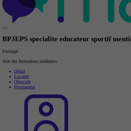
BPJEPS specialite educateur sportif mentio
Formapi
Voir des formations similaires
Détail
Localité
Objectifs
Programme