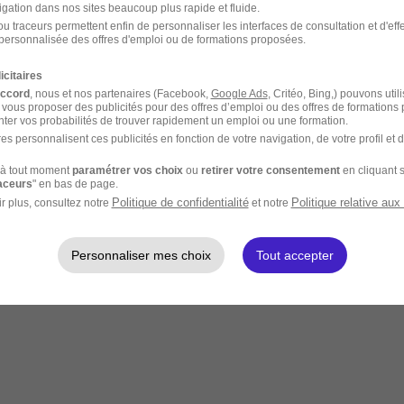
igation dans nos sites beaucoup plus rapide et fluide.
u traceurs permettent enfin de personnaliser les interfaces de consultation et d'eff
personnalisée des offres d'emploi ou de formations proposées.
icitaires
accord
, nous et nos partenaires (Facebook,
Google Ads
, Critéo, Bing,) pouvons util
 vous proposer des publicités pour des offres d’emploi ou des offres de formations
ter vos probabilités de trouver rapidement un emploi ou une formation.
es personnalisent ces publicités en fonction de votre navigation, de votre profil et 
à tout moment
paramétrer vos choix
ou
retirer votre consentement
en cliquant s
raceurs
" en bas de page.
Politique de confidentialité
Politique relative aux
r plus, consultez notre
et notre
Personnaliser mes choix
Tout accepter