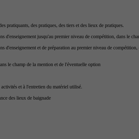
s pratiquants, des pratiques, des tiers et des lieux de pratiques.
ons d'enseignement jusqu'au premier niveau de compétition, dans le cham
ions d'enseignement et de préparation au premier niveau de compétition, 
 dans le champ de la mention et de l'éventuelle option
ctivités et à l'entretien du matériel utilisé.
lance des lieux de baignade