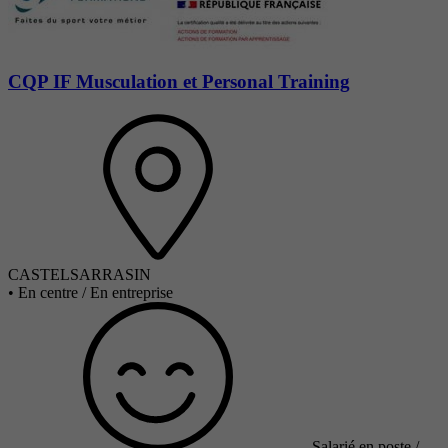
CQP IF Musculation et Personal Training
CASTELSARRASIN
•
En centre / En entreprise
Salarié en poste /