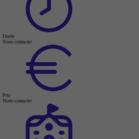
Durée
Nous contacter
Prix
Nous contacter