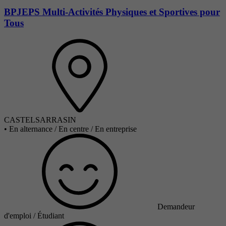
BPJEPS Multi-Activités Physiques et Sportives pour
Tous
CASTELSARRASIN
•
En alternance / En centre / En entreprise
Demandeur
d'emploi / Étudiant