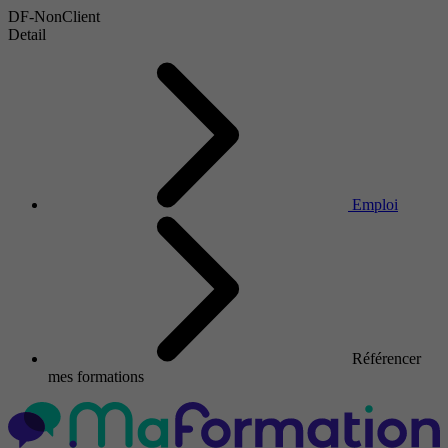
DF-NonClient
Detail
Emploi
Référencer
mes formations