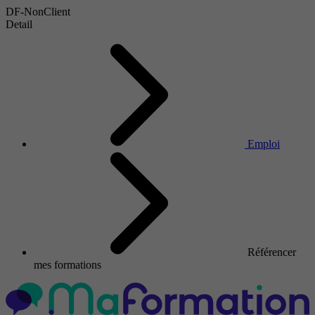
DF-NonClient
Detail
Emploi
Référencer
mes formations