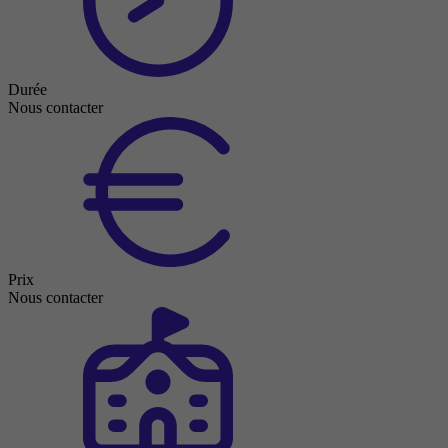
Durée
Nous contacter
Prix
Nous contacter