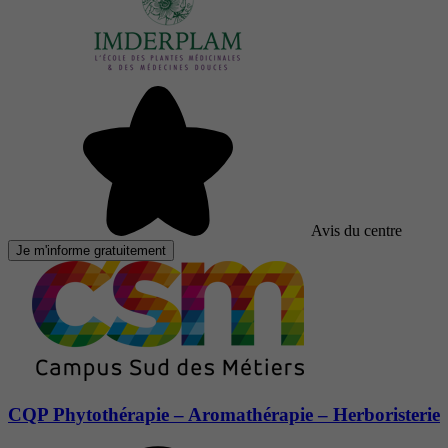
Avis du centre
Je m'informe gratuitement
CQP Phytothérapie – Aromathérapie – Herboristerie