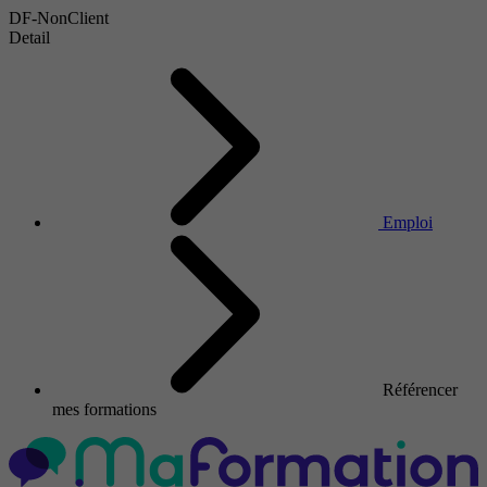
DF-NonClient
Detail
Emploi
Référencer
mes formations