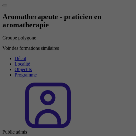
Aromatherapeute - praticien en
aromatherapie
Groupe polygone
Voir des formations similaires
Détail
Localité
Objectifs
Programme
Public admis