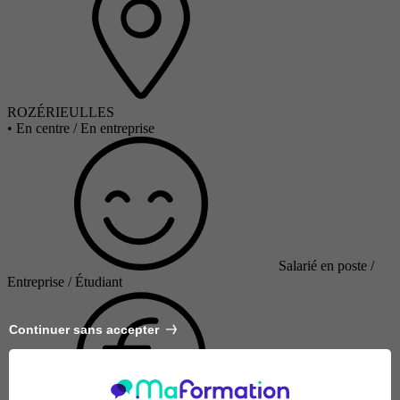
ROZÉRIEULLES
•
En centre / En entreprise
Salarié en poste /
Entreprise / Étudiant
Continuer sans accepter