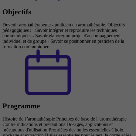
Objectifs
Devenir aromathérapeute - praticien en aromathérapie. Objectifs
pédagogiques : - Savoir intégrer et reproduire les techniques
communiquées - Savoir élaborer un projet d'accompagnement
individuel et de groupe - Savoir se positionner en praticien de la
formation communiquée
Programme
Histoire de l 'aromathérapie Principes de base de l 'aromathérapie
Contre-indications et précautions Dosages, applications et
précautions d'utilisation Propriétés des huiles essentielles Choix,
stockage et extraction Huiles essentielles pour le nez, la gorge et les