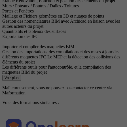
État de Rénovation, Fonction et position des éléments du projet
Murs / Poteaux / Poutres / Dalles / Toitures
Portes et Fenêtres
Maillage et Fichiers géomètres en 3D et nuages de points
Gestion des nomenclatures BIM avec Archicad en liaison avec les
autres acteurs du projet
Quantitatifs et tableaux des surfaces
Exportation des IFC
Importer et compiler des maquettes BIM
Gestion des importations, des compilations et des mises à jour des
différents maquettes IFC Le MEP et la détection des collisions des
éléments du projet
Les différents outils pour l'autocontrôle, et la compilation des
maquettes BIM du projet
Voir plus
Malheureusement, vous ne pouvez pas contacter ce centre via
Maformation.
Voici des formations similaires :