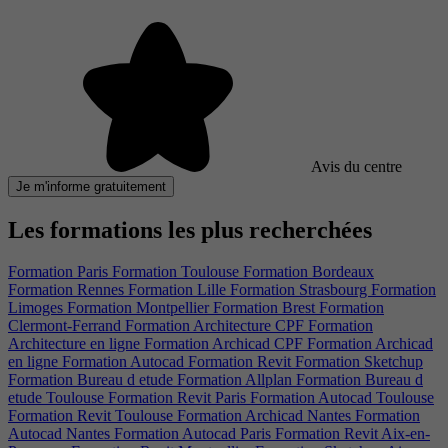
Avis du centre
Je m'informe gratuitement
Les formations les plus recherchées
Formation Paris
Formation Toulouse
Formation Bordeaux
Formation Rennes
Formation Lille
Formation Strasbourg
Formation
Limoges
Formation Montpellier
Formation Brest
Formation
Clermont-Ferrand
Formation Architecture CPF
Formation
Architecture en ligne
Formation Archicad CPF
Formation Archicad
en ligne
Formation Autocad
Formation Revit
Formation Sketchup
Formation Bureau d etude
Formation Allplan
Formation Bureau d
etude Toulouse
Formation Revit Paris
Formation Autocad Toulouse
Formation Revit Toulouse
Formation Archicad Nantes
Formation
Autocad Nantes
Formation Autocad Paris
Formation Revit Aix-en-