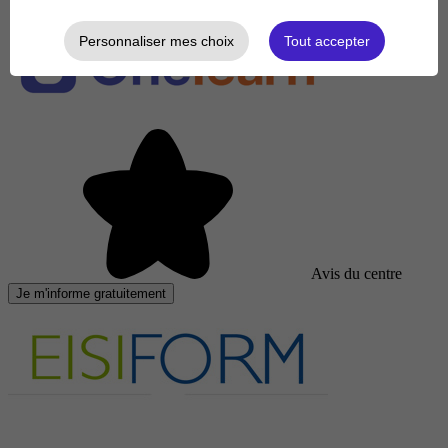
Personnaliser mes choix
Tout accepter
Avis du centre
Je m'informe gratuitement