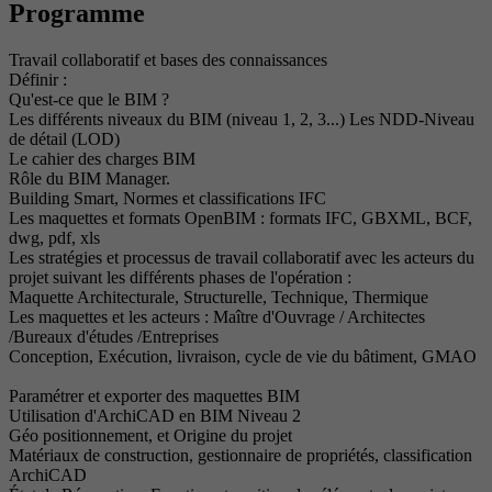
Programme
Travail collaboratif et bases des connaissances
Définir :
Qu'est-ce que le BIM ?
Les différents niveaux du BIM (niveau 1, 2, 3...) Les NDD-Niveau
de détail (LOD)
Le cahier des charges BIM
Rôle du BIM Manager.
Building Smart, Normes et classifications IFC
Les maquettes et formats OpenBIM : formats IFC, GBXML, BCF,
dwg, pdf, xls
Les stratégies et processus de travail collaboratif avec les acteurs du
projet suivant les différents phases de l'opération :
Maquette Architecturale, Structurelle, Technique, Thermique
Les maquettes et les acteurs : Maître d'Ouvrage / Architectes
/Bureaux d'études /Entreprises
Conception, Exécution, livraison, cycle de vie du bâtiment, GMAO
Paramétrer et exporter des maquettes BIM
Utilisation d'ArchiCAD en BIM Niveau 2
Géo positionnement, et Origine du projet
Matériaux de construction, gestionnaire de propriétés, classification
ArchiCAD