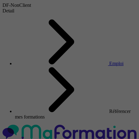
DF-NonClient
Detail
Emploi
Référencer
mes formations