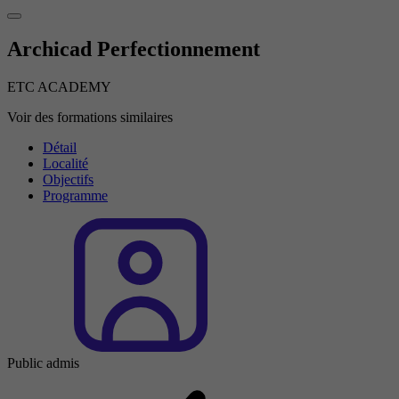
Archicad Perfectionnement
ETC ACADEMY
Voir des formations similaires
Détail
Localité
Objectifs
Programme
Public admis