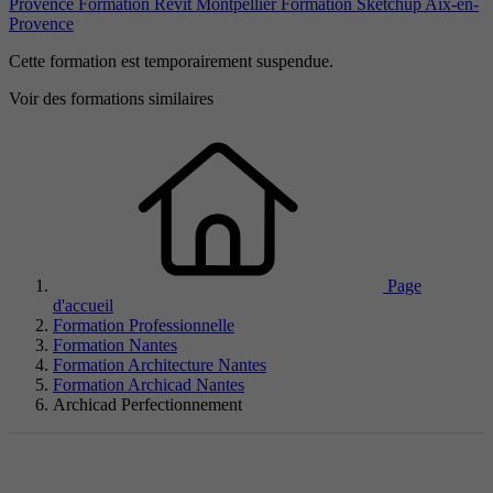
Provence
Formation Revit Montpellier
Formation Sketchup Aix-en-
Provence
Cette formation est temporairement suspendue.
Voir des formations similaires
Page
d'accueil
Formation Professionnelle
Formation Nantes
Formation Architecture Nantes
Formation Archicad Nantes
Archicad Perfectionnement