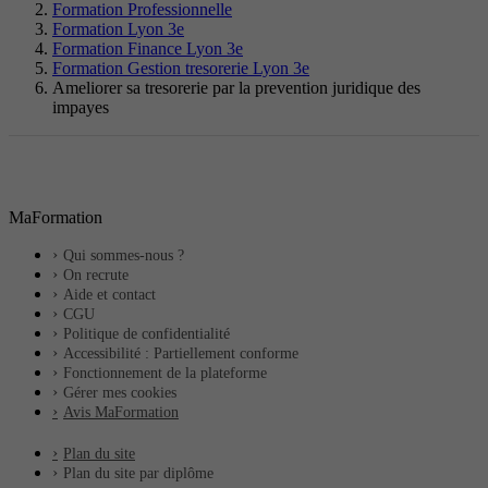
Formation Professionnelle
Formation Lyon 3e
Formation Finance Lyon 3e
Formation Gestion tresorerie Lyon 3e
Ameliorer sa tresorerie par la prevention juridique des
impayes
MaFormation
Qui sommes-nous ?
On recrute
Aide et contact
CGU
Politique de confidentialité
Accessibilité : Partiellement conforme
Fonctionnement de la plateforme
Gérer mes cookies
Avis MaFormation
Plan du site
Plan du site par diplôme