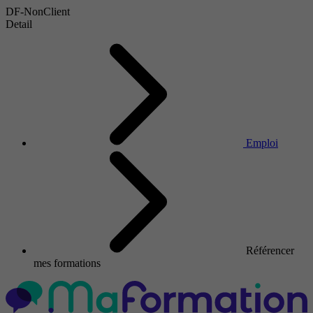
DF-NonClient
Detail
Emploi
Référencer
mes formations