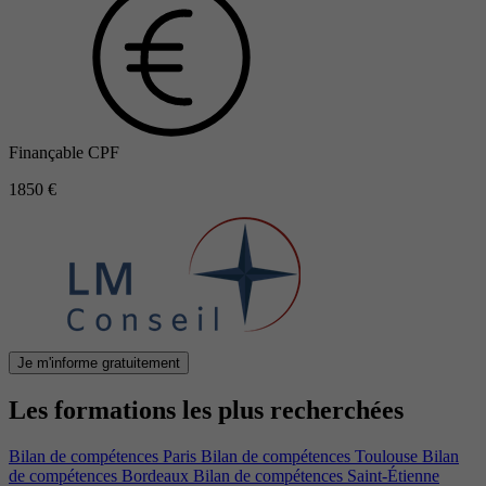
Finançable CPF
1850 €
Je m'informe gratuitement
Les formations les plus recherchées
Bilan de compétences Paris
Bilan de compétences Toulouse
Bilan
de compétences Bordeaux
Bilan de compétences Saint-Étienne