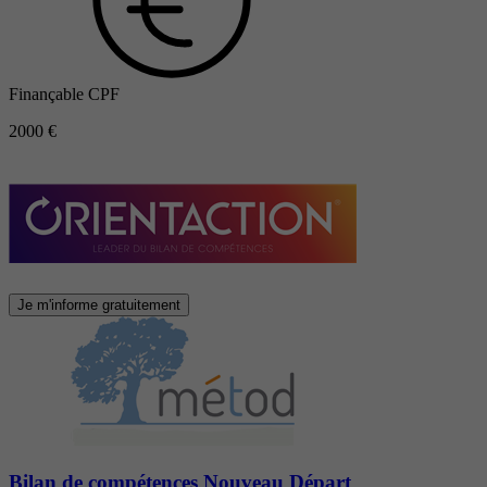
Finançable CPF
2000 €
Je m'informe gratuitement
Bilan de compétences Nouveau Départ