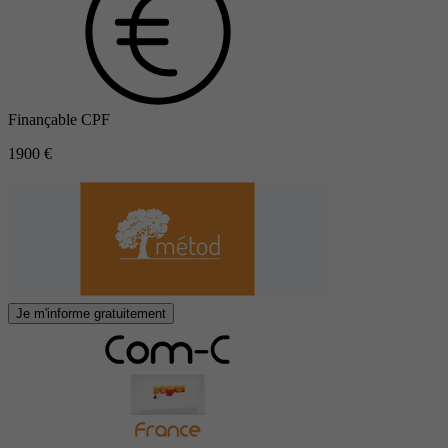
Finançable CPF
1900 €
Je m'informe gratuitement