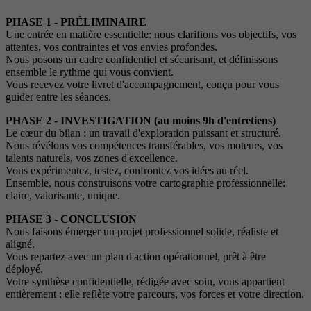
PHASE 1 - PRÉLIMINAIRE
Une entrée en matière essentielle: nous clarifions vos objectifs, vos
attentes, vos contraintes et vos envies profondes.
Nous posons un cadre confidentiel et sécurisant, et définissons
ensemble le rythme qui vous convient.
Vous recevez votre livret d'accompagnement, conçu pour vous
guider entre les séances.
PHASE 2 - INVESTIGATION (au moins 9h d'entretiens)
Le cœur du bilan : un travail d'exploration puissant et structuré.
Nous révélons vos compétences transférables, vos moteurs, vos
talents naturels, vos zones d'excellence.
Vous expérimentez, testez, confrontez vos idées au réel.
Ensemble, nous construisons votre cartographie professionnelle:
claire, valorisante, unique.
PHASE 3 - CONCLUSION
Nous faisons émerger un projet professionnel solide, réaliste et
aligné.
Vous repartez avec un plan d'action opérationnel, prêt à être
déployé.
Votre synthèse confidentielle, rédigée avec soin, vous appartient
entièrement : elle reflète votre parcours, vos forces et votre direction.