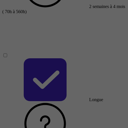
2 semaines à 4 mois
( 70h à 560h)
Longue