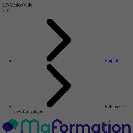
LF-Metier-Ville
List
Emploi
Référencer
mes formations