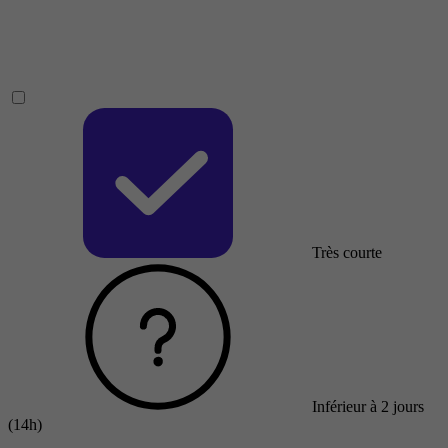
Très courte
Inférieur à 2 jours
(14h)