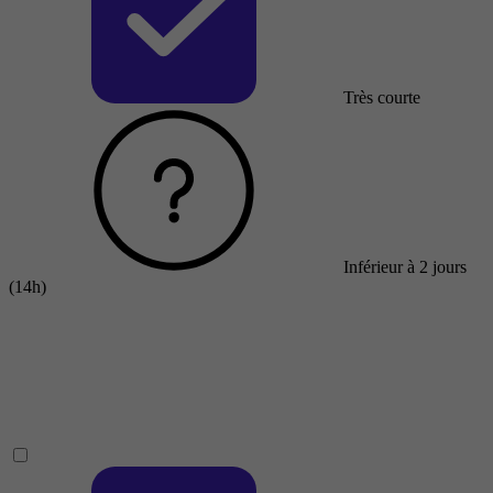
Très courte
Inférieur à 2 jours
(14h)