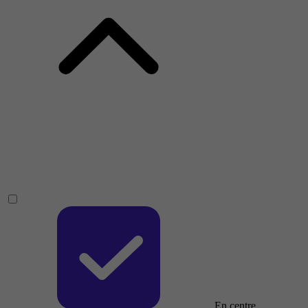
En centre