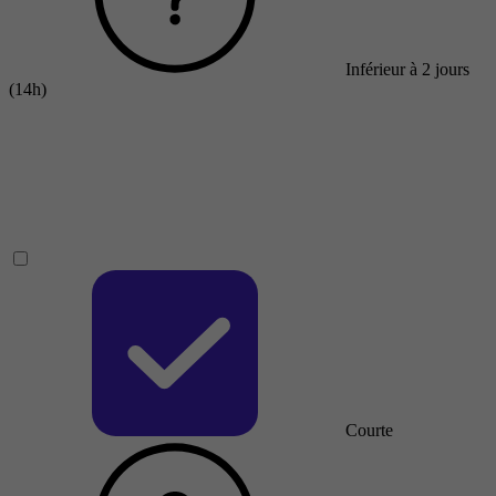
Inférieur à 2 jours
(14h)
Courte