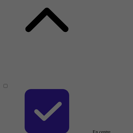
En centre