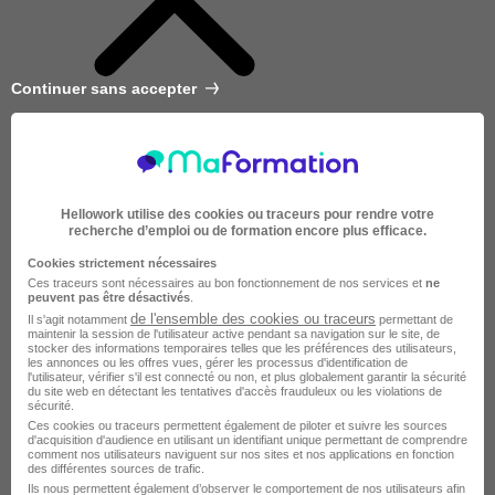
Continuer sans accepter
Hellowork utilise des cookies ou traceurs pour rendre votre
recherche d’emploi ou de formation encore plus efficace.
Cookies strictement nécessaires
Ces traceurs sont nécessaires au bon fonctionnement de nos services et
ne
peuvent pas être désactivés
.
de l'ensemble des cookies ou traceurs
Il s'agit notamment
permettant de
maintenir la session de l'utilisateur active pendant sa navigation sur le site, de
stocker des informations temporaires telles que les préférences des utilisateurs,
les annonces ou les offres vues, gérer les processus d'identification de
l'utilisateur, vérifier s'il est connecté ou non, et plus globalement garantir la sécurité
du site web en détectant les tentatives d'accès frauduleux ou les violations de
sécurité.
Ces cookies ou traceurs permettent également de piloter et suivre les sources
d'acquisition d'audience en utilisant un identifiant unique permettant de comprendre
Très courte
comment nos utilisateurs naviguent sur nos sites et nos applications en fonction
des différentes sources de trafic.
Ils nous permettent également d’observer le comportement de nos utilisateurs afin