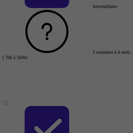
Intermédiaire
2 semaines à 4 mois
( 70h à 560h)