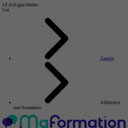
LF-EnLigne-Metier
List
Emploi
Référencer
mes formations