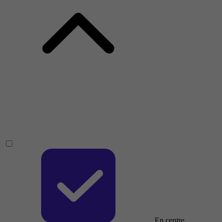
En centre