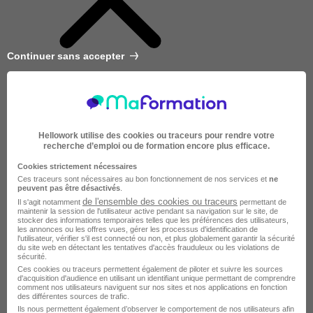
Continuer sans accepter
Hellowork utilise des cookies ou traceurs pour rendre votre
recherche d’emploi ou de formation encore plus efficace.
Cookies strictement nécessaires
Ces traceurs sont nécessaires au bon fonctionnement de nos services et
ne
peuvent pas être désactivés
.
de l'ensemble des cookies ou traceurs
Il s'agit notamment
permettant de
maintenir la session de l'utilisateur active pendant sa navigation sur le site, de
stocker des informations temporaires telles que les préférences des utilisateurs,
les annonces ou les offres vues, gérer les processus d'identification de
l'utilisateur, vérifier s'il est connecté ou non, et plus globalement garantir la sécurité
du site web en détectant les tentatives d'accès frauduleux ou les violations de
sécurité.
Ces cookies ou traceurs permettent également de piloter et suivre les sources
d'acquisition d'audience en utilisant un identifiant unique permettant de comprendre
Très courte
comment nos utilisateurs naviguent sur nos sites et nos applications en fonction
des différentes sources de trafic.
Ils nous permettent également d’observer le comportement de nos utilisateurs afin