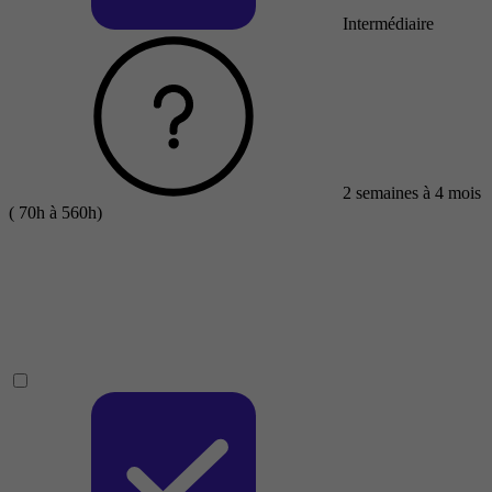
Intermédiaire
2 semaines à 4 mois
( 70h à 560h)