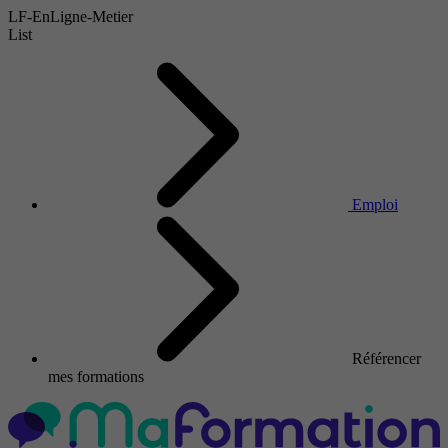
LF-EnLigne-Metier
List
Emploi
Référencer
mes formations