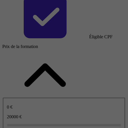
Éligible CPF
Prix de la formation
0 €
20000 €