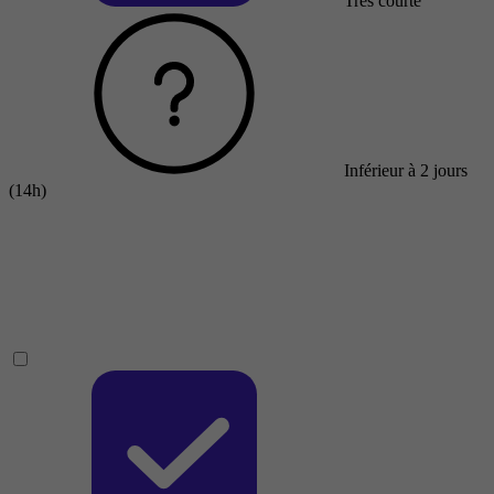
Très courte
Inférieur à 2 jours
(14h)