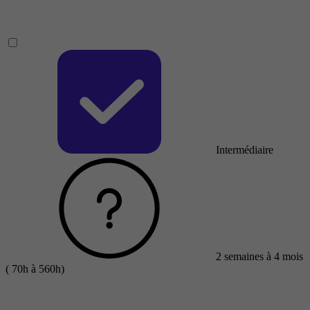
Intermédiaire
2 semaines à 4 mois
( 70h à 560h)