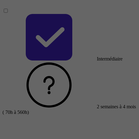
Intermédiaire
2 semaines à 4 mois
( 70h à 560h)