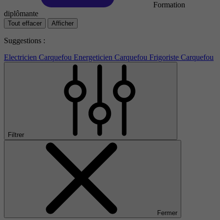
Formation
diplômante
Tout effacer
Afficher
Suggestions :
Electricien Carquefou
Energeticien Carquefou
Frigoriste Carquefou
Filtrer
Fermer