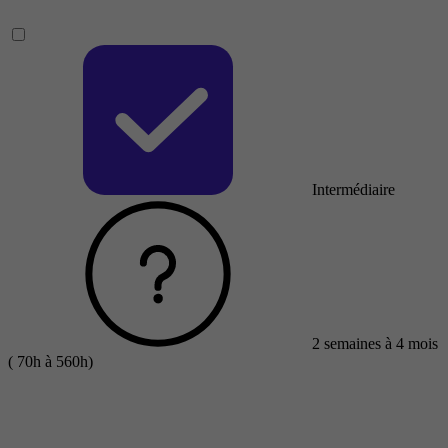
Intermédiaire
2 semaines à 4 mois
( 70h à 560h)