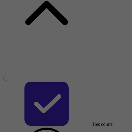
Très courte