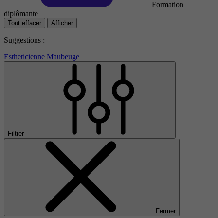
Formation
diplômante
Tout effacer
Afficher
Suggestions :
Estheticienne Maubeuge
Filtrer
Fermer