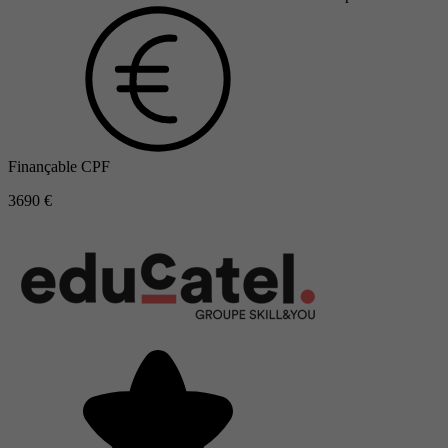
Finançable CPF
3690 €