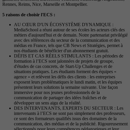
Rennes, Reims, Nice, Marseille et Montpellier.
5 raisons de choisir l'ECS :
AU CŒUR D'UN ÉCOSYSTÈME DYNAMIQUE :
MediaSchool a réuni autour de ses écoles les acteurs clés des
métiers d'aujourd'hui et de demain. Notre partenariat privilégié
avec des références du secteur de la communication et des
médias en France, tels que CB News et Stratégies, permet à
nos étudiants de bénéficier d'un abonnement gratuit.
DÉFIS ET CAS RÉELS STIMULANTS : Les périodes de
formation à l’ECS sont jalonnées de projets de groupe,
d'études de cas concrets, de Start-Up Challenges et de
situations pratiques. Les étudiants forment des équipes «
agence » et relèvent les défis des clients : les entreprises
exposent leurs problématiques le lundi matin, et les équipes
présentent leurs solutions la semaine suivante. Une façon
immersive pour nos jeunes professionnels de la
communication de partager des idées fraîches et de
développer un sens aigu de la réalité.
DES INTERVENANTS, EXPERTS DU SECTEUR : Les
intervenants à l’ECS ne sont pas simplement des professeurs,
ce sont des formateurs qualifiés issus des domaines de la
communication, des médias et de la publicité. Rigoureusement
sélectionnés pour leurs compétences pédagogiques et leur