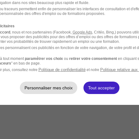
igation dans nos sites beaucoup plus rapide et fluide.
u traceurs permettent enfin de personnaliser les interfaces de consultation et d'eff
personnalisée des offres d'emploi ou de formations proposées.
icitaires
accord
, nous et nos partenaires (Facebook,
Google Ads
, Critéo, Bing,) pouvons util
 vous proposer des publicités pour des offres d’emploi ou des offres de formations
ter vos probabilités de trouver rapidement un emploi ou une formation.
es personnalisent ces publicités en fonction de votre navigation, de votre profil et 
à tout moment
paramétrer vos choix
ou
retirer votre consentement
en cliquant s
raceurs
" en bas de page.
Politique de confidentialité
Politique relative aux
r plus, consultez notre
et notre
Personnaliser mes choix
Tout accepter