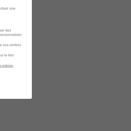
ectuer une
iser des
 personnalisés
de vos centres
ur le lien
 cookies
.