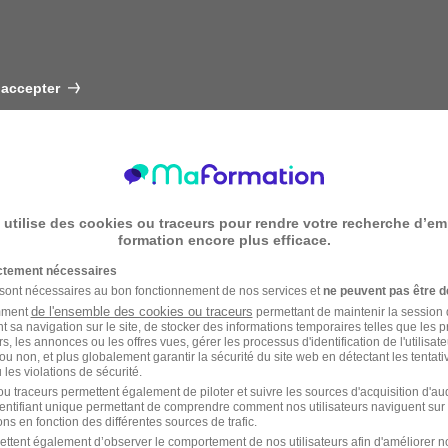
 accepter
 utilise des cookies ou traceurs pour rendre votre recherche d’em
formation encore plus efficace.
ictement nécessaires
 sont nécessaires au bon fonctionnement de nos services et
ne peuvent pas être d
de l'ensemble des cookies ou traceurs
amment
permettant de maintenir la session de
t sa navigation sur le site, de stocker des informations temporaires telles que les 
rs, les annonces ou les offres vues, gérer les processus d'identification de l'utilisateur,
ou non, et plus globalement garantir la sécurité du site web en détectant les tentati
les violations de sécurité.
u traceurs permettent également de piloter et suivre les sources d'acquisition d'a
identifiant unique permettant de comprendre comment nos utilisateurs naviguent sur 
ns en fonction des différentes sources de trafic.
ettent également d’observer le comportement de nos utilisateurs afin d'améliorer no