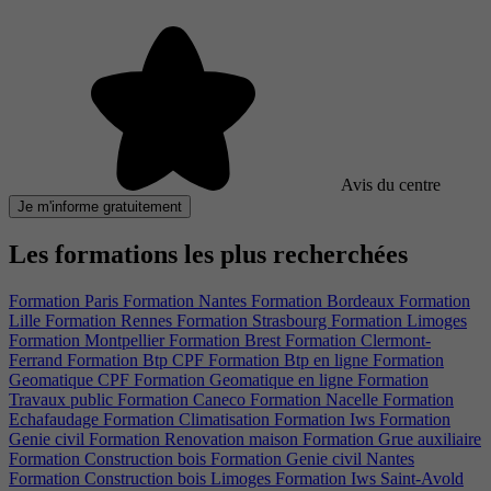
Avis du centre
Je m'informe gratuitement
Les formations les plus recherchées
Formation Paris
Formation Nantes
Formation Bordeaux
Formation
Lille
Formation Rennes
Formation Strasbourg
Formation Limoges
Formation Montpellier
Formation Brest
Formation Clermont-
Ferrand
Formation Btp CPF
Formation Btp en ligne
Formation
Geomatique CPF
Formation Geomatique en ligne
Formation
Travaux public
Formation Caneco
Formation Nacelle
Formation
Echafaudage
Formation Climatisation
Formation Iws
Formation
Genie civil
Formation Renovation maison
Formation Grue auxiliaire
Formation Construction bois
Formation Genie civil Nantes
Formation Construction bois Limoges
Formation Iws Saint-Avold