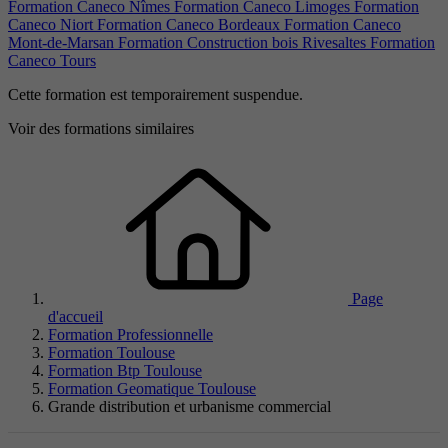
Formation Caneco Nîmes
Formation Caneco Limoges
Formation
Caneco Niort
Formation Caneco Bordeaux
Formation Caneco
Mont-de-Marsan
Formation Construction bois Rivesaltes
Formation
Caneco Tours
Cette formation est temporairement suspendue.
Voir des formations similaires
Page
d'accueil
Formation Professionnelle
Formation Toulouse
Formation Btp Toulouse
Formation Geomatique Toulouse
Grande distribution et urbanisme commercial