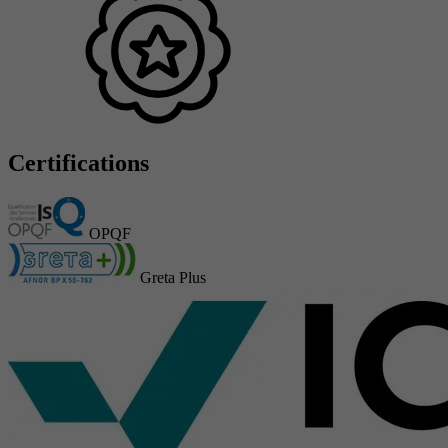
Certifications
OPQF
Greta Plus