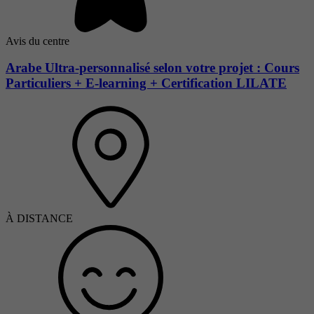
Avis du centre
Arabe Ultra-personnalisé selon votre projet : Cours
Particuliers + E-learning + Certification LILATE
À DISTANCE