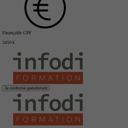
Finançable CPF
3450 €
Je m'informe gratuitement