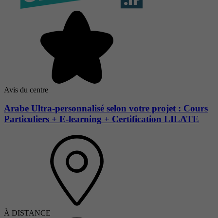
Avis du centre
Arabe Ultra-personnalisé selon votre projet : Cours
Particuliers + E-learning + Certification LILATE
À DISTANCE