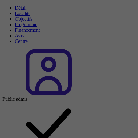
Détail
Localité
Objectifs
Programme
Financement
Avis
Centre
Public admis