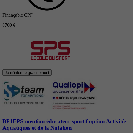
Finançable CPF
8700 €
Je m'informe gratuitement
BPJEPS mention éducateur sportif option Activités
Aquatiques et de la Natation