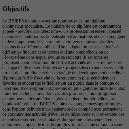
Objectifs
Le BPJEPS mention «escrime pour tous» est un diplôme
d'animateur spécialiste. Le titulaire de ce diplôme est couramment
appelé «prévôt d'Etat d'escrime». Ce professionnel est en capacité
d'assurer en autonomie, la réalisation d'animations et d'accompagner
le développement de sa structure au travers d'une analyse des
besoins des différents publics, d'une adaptation de ses activités à
différentes finalités et contextes et d'une compréhension de
l'écosystème dans lequel évolue sa structure. Il est force de
proposition sur l'évolution de l'offre d'activités de la structure et est
en capacité de mener de nouveaux projets s'inscrivant au service du
projet, de la politique et de la stratégie de développement de celle-ci.
Il promeut l'offre d'activité de la structure et plus généralement
favorise et encourage la fidélisation du public dans la pratique de
l'escrime. Il correspond aux besoins du plus grand nombre de clubs:
- animer le club, - travailler avec des groupes, - faire progresser
techniquement les adhérents grâce à la leçon individuelle dans
l'option délivrée. Le BPJEPS cible des compétences approfondies
dans l'option délivrée mais également des compétences permettant
de conduire des activités d'éveil et de découverte sur l'ensemble des
activités d'escrime. Les titulaires du diplôme interviennent en
autonomie, auprès de tous les publics, du très jeune enfant au senior