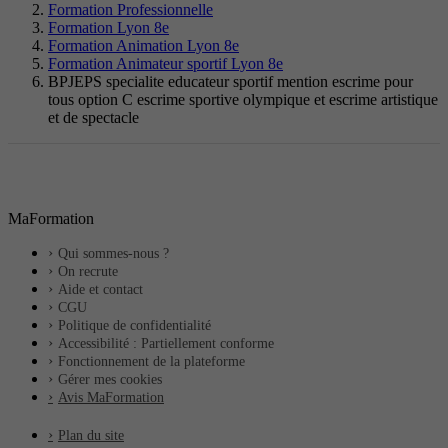
Formation Professionnelle
Formation Lyon 8e
Formation Animation Lyon 8e
Formation Animateur sportif Lyon 8e
BPJEPS specialite educateur sportif mention escrime pour
tous option C escrime sportive olympique et escrime artistique
et de spectacle
MaFormation
Qui sommes-nous ?
On recrute
Aide et contact
CGU
Politique de confidentialité
Accessibilité : Partiellement conforme
Fonctionnement de la plateforme
Gérer mes cookies
Avis MaFormation
Plan du site