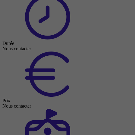
Durée
Nous contacter
Prix
Nous contacter