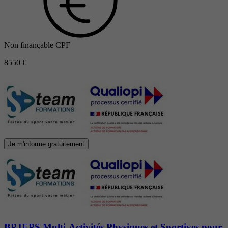
Non finançable CPF
8550 €
Je m'informe gratuitement
BPJEPS Multi-Activités Physiques et Sportives pour