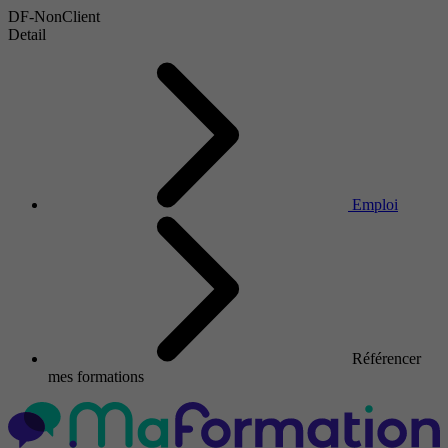
DF-NonClient
Detail
Emploi
Référencer
mes formations