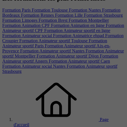
Formation Paris
Formation Toulouse
Formation Nantes
Formation
Bordeaux
Formation Rennes
Formation Lille
Formation Strasbourg
Formation Limoges
Formation Brest
Formation Montpellier
Formation Animation CPF
Formation Animation en ligne
Formation
Animateur sportif CPF
Formation Animateur sportif en ligne
Formation Animateur social
Formation Animatrice ehpad
Formation
Croupier
Formation Animateur sportif Toulouse
Formation
Animateur sportif Paris
Formation Animateur sportif Aix-en-
Provence
Formation Animateur sportif Nantes
Formation Animateur
sportif Montpellier
Formation Animateur sportif Dijon
Formation
Animateur sportif Angers
Formation Animateur sportif Caen
Formation Animateur social Nantes
Formation Animateur sportif
Strasbourg
Page
d'accueil