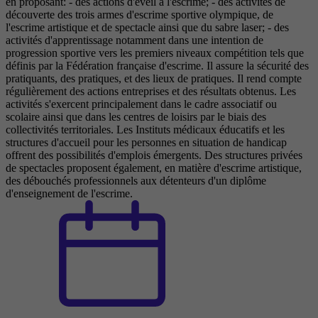
en proposant: - des actions d'éveil à l'escrime; - des activités de
découverte des trois armes d'escrime sportive olympique, de
l'escrime artistique et de spectacle ainsi que du sabre laser; - des
activités d'apprentissage notamment dans une intention de
progression sportive vers les premiers niveaux compétition tels que
définis par la Fédération française d'escrime. Il assure la sécurité des
pratiquants, des pratiques, et des lieux de pratiques. Il rend compte
régulièrement des actions entreprises et des résultats obtenus. Les
activités s'exercent principalement dans le cadre associatif ou
scolaire ainsi que dans les centres de loisirs par le biais des
collectivités territoriales. Les Instituts médicaux éducatifs et les
structures d'accueil pour les personnes en situation de handicap
offrent des possibilités d'emplois émergents. Des structures privées
de spectacles proposent également, en matière d'escrime artistique,
des débouchés professionnels aux détenteurs d'un diplôme
d'enseignement de l'escrime.