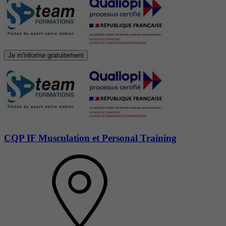
Je m'informe gratuitement
CQP IF Musculation et Personal Training