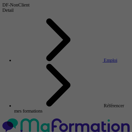
DF-NonClient
Detail
Emploi
Référencer
mes formations