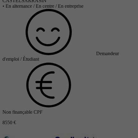
CASTELSARRASIN
•
En alternance / En centre / En entreprise
Demandeur
d'emploi / Étudiant
Non finançable CPF
8550 €