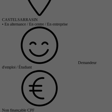
CASTELSARRASIN
•
En alternance / En centre / En entreprise
Demandeur
d'emploi / Étudiant
Non finançable CPF