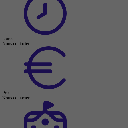
Durée
Nous contacter
Prix
Nous contacter