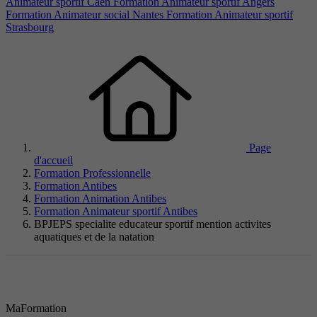
Animateur sportif Caen
Formation Animateur sportif Angers
Formation Animateur social Nantes
Formation Animateur sportif
Strasbourg
Page
d'accueil
Formation Professionnelle
Formation Antibes
Formation Animation Antibes
Formation Animateur sportif Antibes
BPJEPS specialite educateur sportif mention activites
aquatiques et de la natation
MaFormation