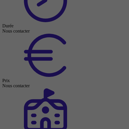
Durée
Nous contacter
Prix
Nous contacter