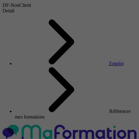
DF-NonClient
Detail
Emploi
Référencer
mes formations