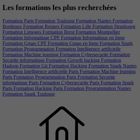
Les formations les plus recherchées
Formation Paris
Formation Toulouse
Formation Nantes
Formation
Bordeaux
Formation Rennes
Formation Lille
Formation Strasbourg
Formation Limoges
Formation Brest
Formation Montpellier
Formation Informatique CPF
Formation Informatique en ligne
Formation Gmao CPF
Formation Gmao en ligne
Formation Spark
Formation Programmation
Formation Intelligence artificielle
Formation Machine learning
Formation Cybersecurite
Formation
Securite informatique
Formation Growth hacking
Formation
Hadoop
Formation Git
Formation Hacking
Formation Spark Nantes
Formation Intelligence artificielle Paris
Formation Machine learning
Paris
Formation Programmation Paris
Formation Securite
informatique Paris
Formation Cybersecurite Paris
Formation Spark
Paris
Formation Hacking Paris
Formation Programmation Nantes
Formation Spark Toulouse