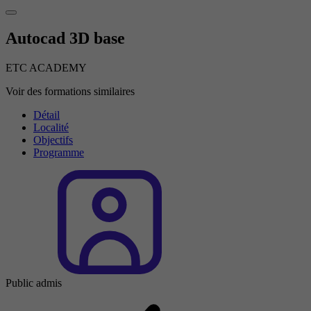
Autocad 3D base
ETC ACADEMY
Voir des formations similaires
Détail
Localité
Objectifs
Programme
Public admis