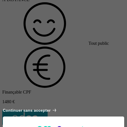
Tout public
Finançable CPF
1480 €
Continuer sans accepter