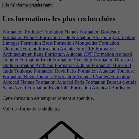
Je m'informe gratuitement
Les formations les plus recherchées
Formation Toulouse
Formation Nantes
Formation Bordeaux
Formation Rennes
Formation Lille
Formation Strasbourg
Formation
Limoges
Formation Brest
Formation Montpellier
Formation
Clermont-Ferrand
Formation Architecture CPF
Formation
Architecture en ligne
Formation Autocad CPF
Formation Autocad
en ligne
Formation Revit
Formation Sketchup
Formation Bureau d
etude
Formation Archicad
Formation Allplan
Formation Bureau d
etude Toulouse
Formation Revit Paris
Formation Autocad Toulouse
Formation Revit Toulouse
Formation Archicad Nantes
Formation
Autocad Nantes
Formation Autocad Paris
Formation Bureau d etude
Saint-Avold
Formation Revit Lille
Formation Archicad Bordeaux
Cette formation est temporairement suspendue.
Voir des formations similaires