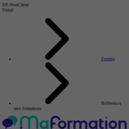
DF-NonClient
Detail
Emploi
Référencer
mes formations