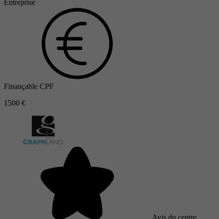
Entreprise
Finançable CPF
1500 €
Avis du centre