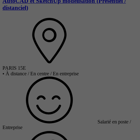
AutoCAD et SketchUp modélisation (Présentiel /
distanciel)
PARIS 15E
•
À distance / En centre / En entreprise
Salarié en poste /
Entreprise