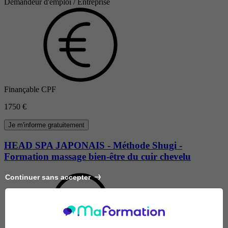
Demandeur d'emploi / Entreprise
Finançable CPF
1750 €
Je m'informe gratuitement
HEAD SPA JAPONAIS - Méthode Shugi -
Formation massage bien-être du cuir chevelu
Continuer sans accepter